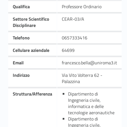
Qualifica
Professore Ordinario
Settore Scientifico
CEAR-03/A
Disciplinare
Telefono
0657333416
Cellulare aziendale
64699
Email
francesco.bella@uniroma3.it
Indirizzo
Via Vito Volterra 62 -
Palazzina
Struttura/Afferenza
Dipartimento di
Ingegneria civile,
informatica e delle
tecnologie aeronautiche
Dipartimento di
Ingegneria civile,