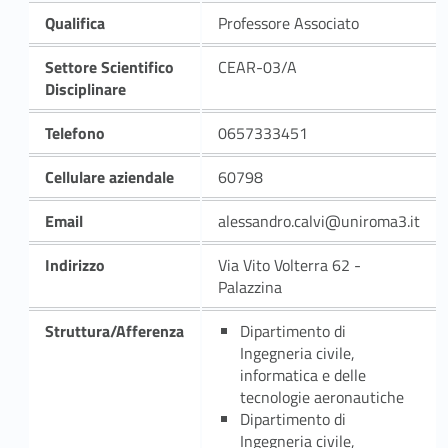
Qualifica
Professore Associato
Settore Scientifico
CEAR-03/A
Disciplinare
Telefono
0657333451
Cellulare aziendale
60798
Email
alessandro.calvi@uniroma3.it
Indirizzo
Via Vito Volterra 62 -
Palazzina
Struttura/Afferenza
Dipartimento di
Ingegneria civile,
informatica e delle
tecnologie aeronautiche
Dipartimento di
Ingegneria civile,