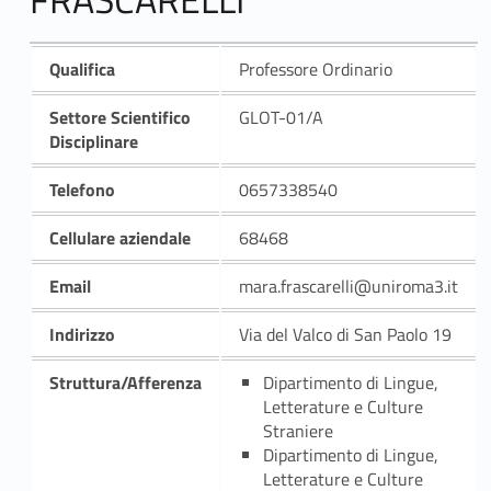
Qualifica
Professore Ordinario
Settore Scientifico
GLOT-01/A
Disciplinare
Telefono
0657338540
Cellulare aziendale
68468
Email
mara.frascarelli@uniroma3.it
Indirizzo
Via del Valco di San Paolo 19
Struttura/Afferenza
Dipartimento di Lingue,
Letterature e Culture
Straniere
Dipartimento di Lingue,
Letterature e Culture