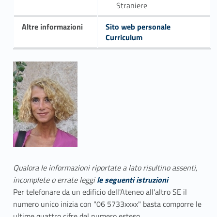
Straniere
Altre informazioni
Sito web personale
Curriculum
Qualora le informazioni riportate a lato risultino assenti,
incomplete o errate leggi
le seguenti istruzioni
Per telefonare da un edificio dell'Ateneo all'altro SE il
numero unico inizia con "06 5733xxxx" basta comporre le
ultime quattro cifre del numero esteso.