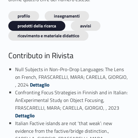
profilo
insegnamenti
prodotti della ricerca
avvisi
ricevimento e materiale didattico
Contributo in Rivista
Null Subjects in Non-Pro-Drop Languages: The Lens
on French, FRASCARELLI, MARA; CARELLA, GIORGIO,
Link identifier #identifier_person_2309-1
, 2024
Dettaglio
Confronting Focus Strategies in Finnish and in Italian:
AnExperimental Study on Object Focusing,
Link identifier #identifier_person_41253-2
FRASCARELLI, MARA; CARELLA, GIORGIO, , 2023
Dettaglio
Italian Factive islands are not ‘that weak’: new
evidence from the factive/bridge distinction.,