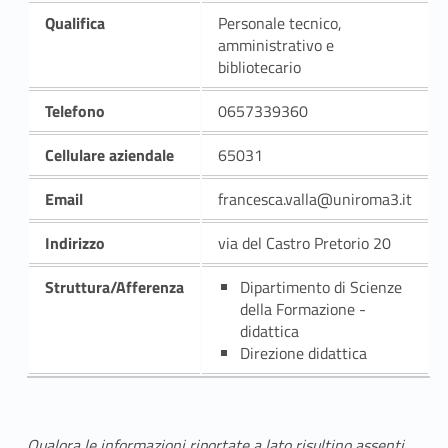
Qualifica
Personale tecnico,
amministrativo e
bibliotecario
Telefono
0657339360
Cellulare aziendale
65031
Email
francesca.valla@uniroma3.it
Indirizzo
via del Castro Pretorio 20
Struttura/Afferenza
Dipartimento di Scienze
della Formazione -
didattica
Direzione didattica
Qualora le informazioni riportate a lato risultino assenti,