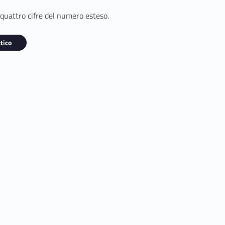
 quattro cifre del numero esteso.
tico