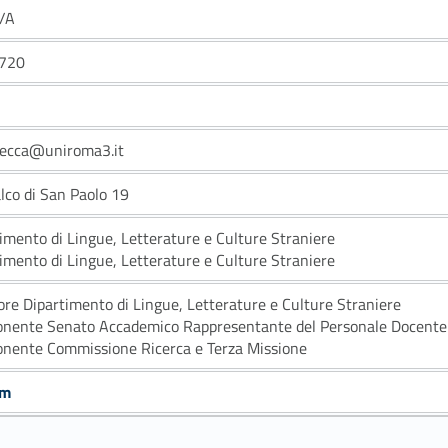
/A
720
recca@uniroma3.it
alco di San Paolo 19
imento di Lingue, Letterature e Culture Straniere
imento di Lingue, Letterature e Culture Straniere
ore Dipartimento di Lingue, Letterature e Culture Straniere
nente Senato Accademico Rappresentante del Personale Docente 
nente Commissione Ricerca e Terza Missione
um