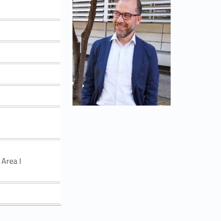
Area I