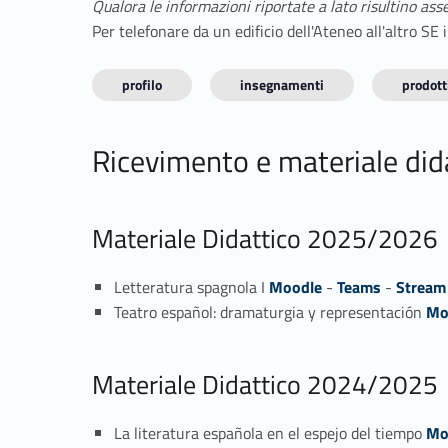
Qualora le informazioni riportate a lato risultino ass
Per telefonare da un edificio dell'Ateneo all'altro S
profilo
insegnamenti
prodotti
Ricevimento e materiale did
Materiale Didattico 2025/2026
Letteratura spagnola I
Moodle
-
Teams
-
Stream
Teatro español: dramaturgia y representación
Mo
Materiale Didattico 2024/2025
La literatura española en el espejo del tiempo
Mo