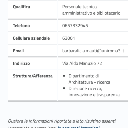
Qualifica
Personale tecnico,
amministrativo e bibliotecario
Telefono
0657332945
Cellulare aziendale
63001
Email
barbaralicia.mauti@uniroma3.it
Indirizzo
Via Aldo Manuzio 72
Struttura/Afferenza
Dipartimento di
Architettura - ricerca
Direzione ricerca,
innovazione e trasparenza
Qualora le informazioni riportate a lato risultino assenti,