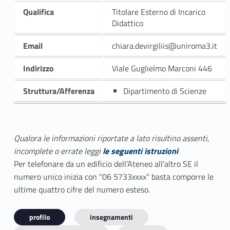
Qualifica
Titolare Esterno di Incarico
Didattico
Email
chiara.devirgiliis@uniroma3.it
Indirizzo
Viale Guglielmo Marconi 446
Struttura/Afferenza
Dipartimento di Scienze
Qualora le informazioni riportate a lato risultino assenti,
incomplete o errate leggi
le seguenti istruzioni
Per telefonare da un edificio dell'Ateneo all'altro SE il
numero unico inizia con "06 5733xxxx" basta comporre le
ultime quattro cifre del numero esteso.
profilo
insegnamenti