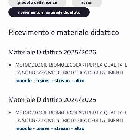
prodotti della ricerca
avvisi
ricevimento e materiale didattico
Ricevimento e materiale didattico
Materiale Didattico 2025/2026
METODOLOGIE BIOMOLECOLARI PER LA QUALITA' E
LA SICUREZZA MICROBIOLOGICA DEGLI ALIMENTI
moodle
-
teams
-
stream
-
altro
Materiale Didattico 2024/2025
METODOLOGIE BIOMOLECOLARI PER LA QUALITA' E
LA SICUREZZA MICROBIOLOGICA DEGLI ALIMENTI
moodle
-
teams
-
stream
-
altro