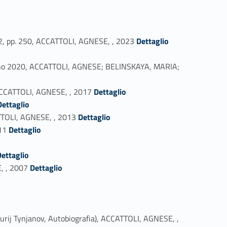
Link identifier #identifier_person_101024-1
2022, pp. 250, ACCATTOLI, AGNESE, , 2023
Dettaglio
 Milano 2020, ACCATTOLI, AGNESE; BELINSKAYA, MARIA;
Link identifier #identifier_person_56451-4
, ACCATTOLI, AGNESE, , 2017
Dettaglio
Dettaglio
Link identifier #identifier_person_33293-6
CATTOLI, AGNESE, , 2013
Dettaglio
Link identifier #identifier_person_49170-7
11
Dettaglio
Dettaglio
Link identifier #identifier_person_5773-10
, , 2007
Dettaglio
a Jurij Tynjanov, Autobiografia), ACCATTOLI, AGNESE, ,