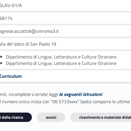
SLAV-01/A
68174
agnese.accattoli@uniroma3.it
Via del Valco di San Paolo 19
Dipartimento di Lingue, Letterature e Culture Straniere
Dipartimento di Lingue, Letterature e Culture Straniere
Curriculum
enti, incomplete o errate leggi
le seguenti istruzioni
E il numero unico inizia con "06 5733xxxx" basta comporre le ultime
 della ricerca
avvisi
ricevimento e materiale didat