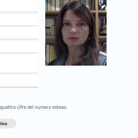
 quattro cifre del numero esteso.
tico