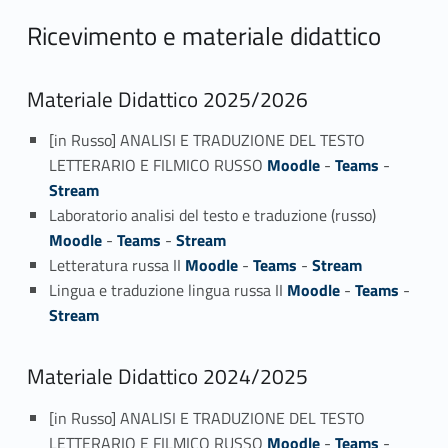
Ricevimento e materiale didattico
Materiale Didattico 2025/2026
[in Russo] ANALISI E TRADUZIONE DEL TESTO
LETTERARIO E FILMICO RUSSO
Moodle
-
Teams
-
Stream
Laboratorio analisi del testo e traduzione (russo)
Moodle
-
Teams
-
Stream
Letteratura russa II
Moodle
-
Teams
-
Stream
Lingua e traduzione lingua russa II
Moodle
-
Teams
-
Stream
Materiale Didattico 2024/2025
[in Russo] ANALISI E TRADUZIONE DEL TESTO
LETTERARIO E FILMICO RUSSO
Moodle
-
Teams
-