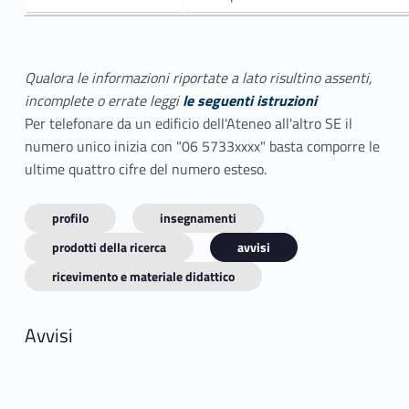
Qualora le informazioni riportate a lato risultino assenti,
incomplete o errate leggi
le seguenti istruzioni
Per telefonare da un edificio dell'Ateneo all'altro SE il
numero unico inizia con "06 5733xxxx" basta comporre le
ultime quattro cifre del numero esteso.
profilo
insegnamenti
prodotti della ricerca
avvisi
ricevimento e materiale didattico
Avvisi