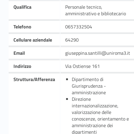
Qualifica
Personale tecnico,
amministrativo e bibliotecario
Telefono
0657332504
Cellulare aziendale
64290
Email
giuseppina.santilli@uniroma3.it
Indirizzo
Via Ostiense 161
Struttura/Afferenza
Dipartimento di
Giurisprudenza -
amministrazione
Direzione
internazionalizzazione,
valorizzazione delle
conoscenze, orientamento e
amministrazione dei
dipartimenti