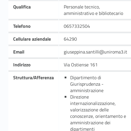
Qualifica
Personale tecnico,
amministrativo e bibliotecario
Telefono
0657332504
Cellulare aziendale
64290
Email
giuseppina.santilli@uniroma3.it
Indirizzo
Via Ostiense 161
Struttura/Afferenza
Dipartimento di
Giurisprudenza -
amministrazione
Direzione
internazionalizzazione,
valorizzazione delle
conoscenze, orientamento e
amministrazione dei
dipartimenti