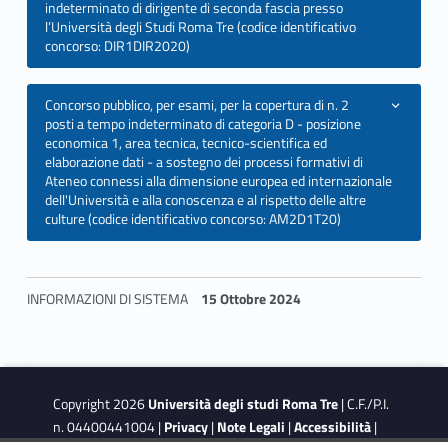
indeterminato di dirigente di seconda fascia presso
l’Università degli Studi Roma Tre (codice identificativo
concorso: DIR1DIR2020)
Concorso pubblico, per esami, per la copertura di n. 2
posti a tempo indeterminato di categoria D - posizione
economica 1, area tecnica, tecnico-scientifica ed
elaborazione dati - a sostegno dei processi formativi di
Ateneo connessi alla dimensione europea ed internazionale
dell'Università e alla conoscenza e al rispetto delle altre
culture (codice identificativo concorso: AM2D1T20)
INFORMAZIONI DI SISTEMA
15 Ottobre 2024
Skip back to navigation
Copyright 2026
Università degli studi Roma Tre
| C.F./P.I.
n. 04400441004 |
Privacy
|
Note Legali
|
Accessibilità
|