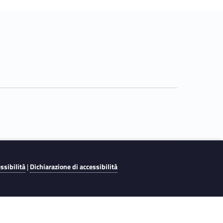
essibilità
|
Dichiarazione di accessibilità