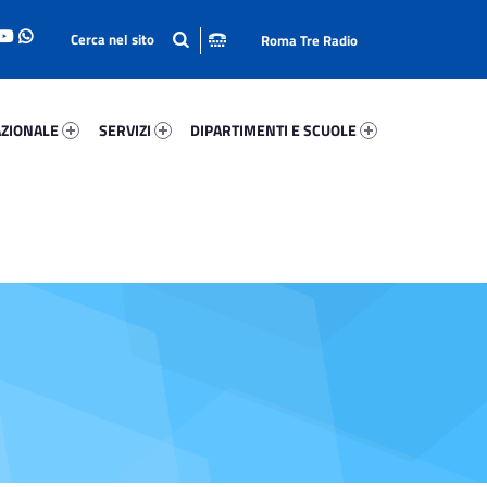
Roma Tre Radio
onale 19590-93
Servizi 11872-114
Dipartimenti E Scuole 78432-140
ZIONALE
SERVIZI
DIPARTIMENTI E SCUOLE