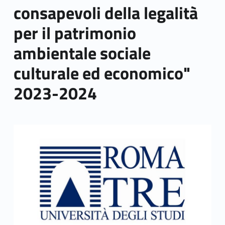
consapevoli della legalità
per il patrimonio
ambientale sociale
culturale ed economico"
2023-2024
Link identifier archive #link-archive-thumb-soap-67068