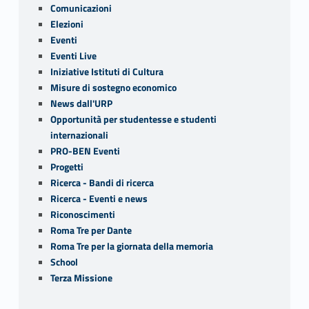
Comunicazioni
Elezioni
Eventi
Eventi Live
Iniziative Istituti di Cultura
Misure di sostegno economico
News dall'URP
Opportunità per studentesse e studenti
internazionali
PRO-BEN Eventi
Progetti
Ricerca - Bandi di ricerca
Ricerca - Eventi e news
Riconoscimenti
Roma Tre per Dante
Roma Tre per la giornata della memoria
School
Terza Missione