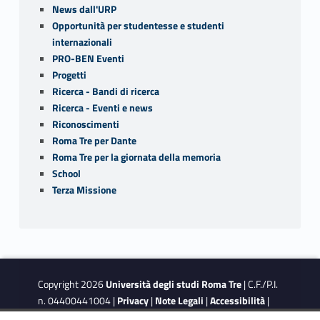
News dall'URP
Opportunità per studentesse e studenti
internazionali
PRO-BEN Eventi
Progetti
Ricerca - Bandi di ricerca
Ricerca - Eventi e news
Riconoscimenti
Roma Tre per Dante
Roma Tre per la giornata della memoria
School
Terza Missione
Copyright 2026
Università degli studi Roma Tre
| C.F./P.I.
n. 04400441004 |
Privacy
|
Note Legali
|
Accessibilità
|
Obiettivi di accessibilità
|
Dichiarazione di accessibilità