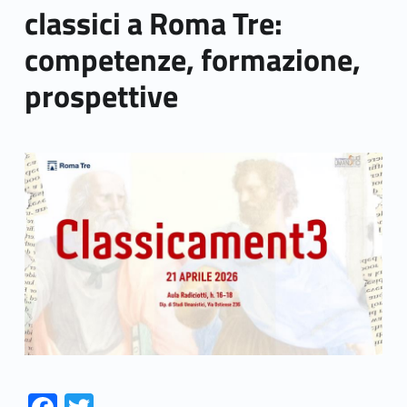
classici a Roma Tre:
competenze, formazione,
prospettive
Link identifier archive #link-archive-thumb-soap-78843