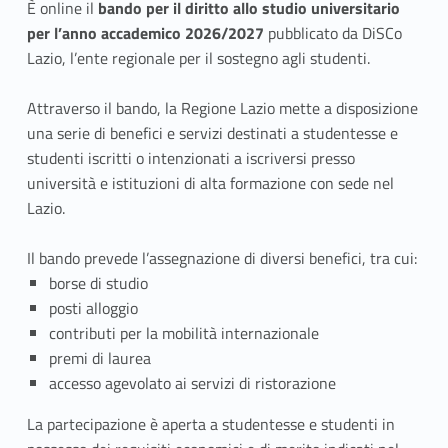
È online il
bando per il diritto allo studio universitario
b
itt
per l’anno accademico 2026/2027
pubblicato da DiSCo
o
er
Lazio, l’ente regionale per il sostegno agli studenti.
o
Attraverso il bando, la Regione Lazio mette a disposizione
k
una serie di benefici e servizi destinati a studentesse e
studenti iscritti o intenzionati a iscriversi presso
università e istituzioni di alta formazione con sede nel
Lazio.
Il bando prevede l’assegnazione di diversi benefici, tra cui:
borse di studio
posti alloggio
contributi per la mobilità internazionale
premi di laurea
accesso agevolato ai servizi di ristorazione
La partecipazione è aperta a studentesse e studenti in