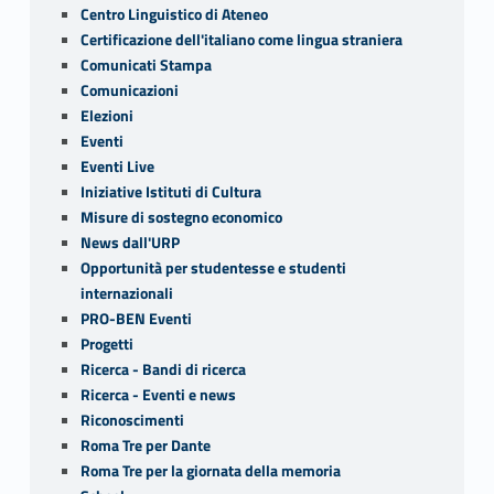
Centro Linguistico di Ateneo
Certificazione dell'italiano come lingua straniera
Comunicati Stampa
Comunicazioni
Elezioni
Eventi
Eventi Live
Iniziative Istituti di Cultura
Misure di sostegno economico
News dall'URP
Opportunità per studentesse e studenti
internazionali
PRO-BEN Eventi
Progetti
Ricerca - Bandi di ricerca
Ricerca - Eventi e news
Riconoscimenti
Roma Tre per Dante
Roma Tre per la giornata della memoria