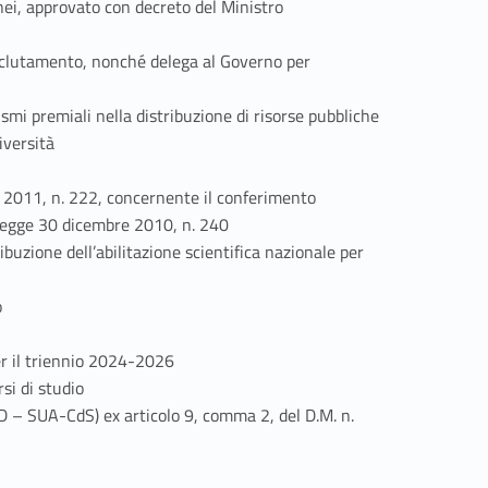
ei, approvato con decreto del Ministro
eclutamento, nonché delega al Governo per
smi premiali nella distribuzione di risorse pubbliche
iversità
 2011, n. 222, concernente il conferimento
la legge 30 dicembre 2010, n. 240
ibuzione dell’abilitazione scientifica nazionale per
o
er il triennio 2024-2026
si di studio
D – SUA-CdS) ex articolo 9, comma 2, del D.M. n.