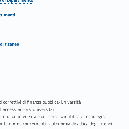
) di Dipartimento
ocumenti
 di Ateneo
i correttivi di finanza pubblica/Università
accessi ai corsi universitari
teria di università e di ricerca scientifica e tecnologica
te norme concernenti l’autonomia didattica degli atenei