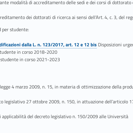
e modalità di accreditamento delle sedi e dei corsi di dottorato e c
reditamento dei dottorati di ricerca ai sensi dell’Art. 4, c. 3, del 
d per studente:
ficazioni dalla L. n. 123/2017, art. 12 e 12 bis
Disposizioni urge
studente in corso 2018-2020
 studente in corso 2021-2023
egge 4 marzo 2009, n. 15, in materia di ottimizzazione della produt
o legislativo 27 ottobre 2009, n. 150, in attuazione dell’articolo 1
 applicabilità del decreto legislativo n. 150/2009 alle Università