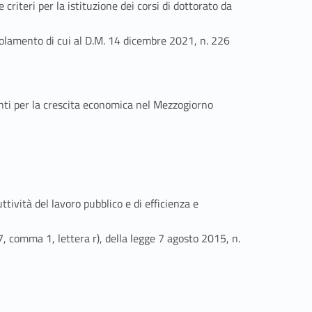
riteri per la istituzione dei corsi di dottorato da
regolamento di cui al D.M. 14 dicembre 2021, n. 226
nti per la crescita economica nel Mezzogiorno
tività del lavoro pubblico e di efficienza e
7, comma 1, lettera r), della legge 7 agosto 2015, n.