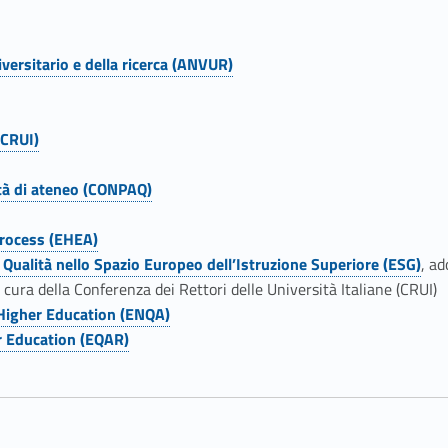
versitario e della ricerca (ANVUR)
(CRUI)
ità di ateneo (CONPAQ)
rocess (EHEA)
 Qualità nello Spazio Europeo dell’Istruzione Superiore (ESG)
, a
cura della Conferenza dei Rettori delle Università Italiane (CRUI)
 Higher Education (ENQA)
r Education (EQAR)