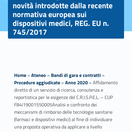
novità introdotte dalla recente
normativa europea sui
dispositivi medici, REG. EU n.
745/2017
Home
»
Ateneo
»
Bandi di gara e contratti
»
Procedure aggiudicate
»
Anno 2020
»
Affidamento
diretto di un servizio di ricerca, consulenza e
reportistica per le esigenze del C.R.I.S.P.E.L. – CUP
F84I19001550005Analisi e confronto dei
meccanismi di rimborso delle tecnologie sanitarie
(farmaci e dispositivi medici) al fine di individuare
una proposta operativa da applicare a livello