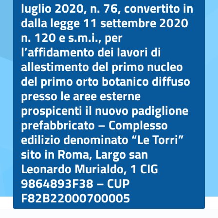
luglio 2020, n. 76, convertito in
dalla legge 11 settembre 2020
n. 120 e s.m.i., per
l’affidamento dei lavori di
allestimento del primo nucleo
del primo orto botanico diffuso
presso le aree esterne
prospicenti il nuovo padiglione
prefabbricato – Complesso
edilizio denominato “Le Torri”
sito in Roma, Largo san
Leonardo Murialdo, 1 CIG
9864893F38 – CUP
F82B22000700005