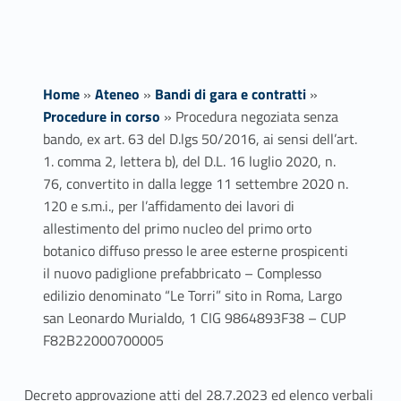
Home
»
Ateneo
»
Bandi di gara e contratti
»
Procedure in corso
»
Procedura negoziata senza
bando, ex art. 63 del D.lgs 50/2016, ai sensi dell’art.
1. comma 2, lettera b), del D.L. 16 luglio 2020, n.
76, convertito in dalla legge 11 settembre 2020 n.
120 e s.m.i., per l’affidamento dei lavori di
allestimento del primo nucleo del primo orto
botanico diffuso presso le aree esterne prospicenti
il nuovo padiglione prefabbricato – Complesso
edilizio denominato “Le Torri” sito in Roma, Largo
san Leonardo Murialdo, 1 CIG 9864893F38 – CUP
F82B22000700005
Decreto approvazione atti del 28.7.2023 ed elenco verbali