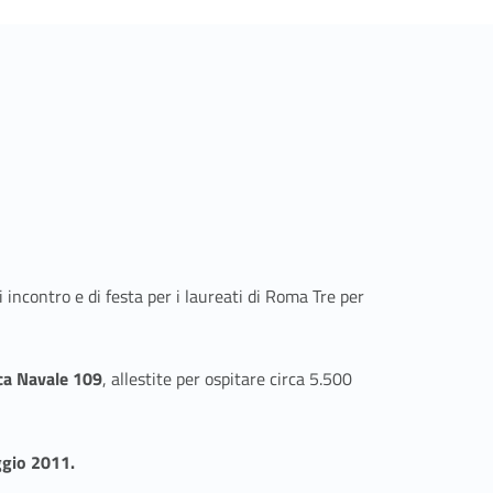
 incontro e di festa per i laureati di Roma Tre per
sca Navale 109
, allestite per ospitare circa 5.500
aggio 2011.