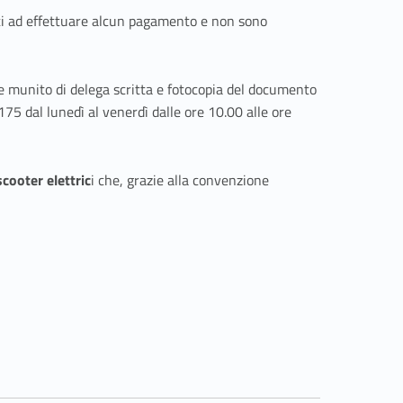
nuti ad effettuare alcun pagamento e non sono
e munito di delega scritta e fotocopia del documento
175 dal lunedì al venerdì dalle ore 10.00 alle ore
scooter elettric
i che, grazie alla convenzione