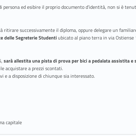
i di persona ed esibire il proprio documento d’identità, non si è te
à ritirare successivamente il diploma, oppure delegare un familiar
ce delle Segreterie Studenti
ubicato al piano terra in via Ostiense 
6,
sarà allestita una pista di prova per bici a pedalata assistita e 
le acquistare a prezzi scontati.
 e a disposizione di chiunque sia interessato.