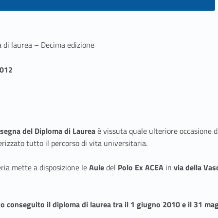
 di laurea – Decima edizione
2012
segna del Diploma di Laurea
è vissuta quale ulteriore occasione di
zzato tutto il percorso di vita universitaria.
eria mette a disposizione le
Aule
del
Polo Ex ACEA
in
via della Va
nno conseguito il diploma di laurea tra il 1 giugno 2010 e il 31 m