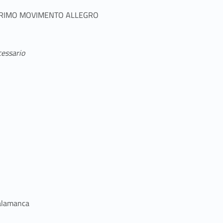
 PRIMO MOVIMENTO ALLEGRO
cessario
Talamanca