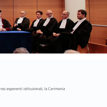
si esponenti istituzionali, la C
erimonia