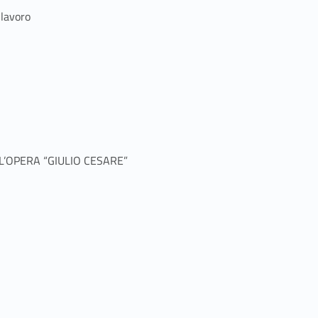
 lavoro
L’OPERA “GIULIO CESARE”