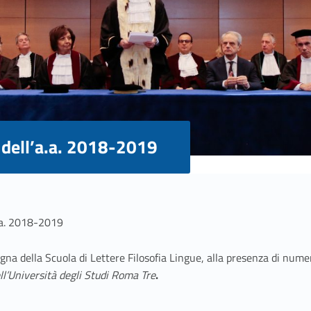
 dell’a.a. 2018-2019
.a. 2018-2019
na della Scuola di Lettere Filosofia Lingue, alla presenza di numero
l’Università degli Studi Roma Tre
.