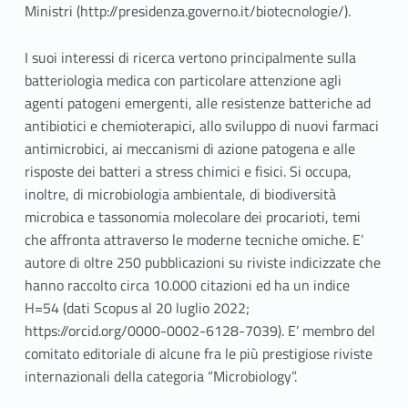
Ministri (http://presidenza.governo.it/biotecnologie/).
I suoi interessi di ricerca vertono principalmente sulla
batteriologia medica con particolare attenzione agli
agenti patogeni emergenti, alle resistenze batteriche ad
antibiotici e chemioterapici, allo sviluppo di nuovi farmaci
antimicrobici, ai meccanismi di azione patogena e alle
risposte dei batteri a stress chimici e fisici. Si occupa,
inoltre, di microbiologia ambientale, di biodiversità
microbica e tassonomia molecolare dei procarioti, temi
che affronta attraverso le moderne tecniche omiche. E’
autore di oltre 250 pubblicazioni su riviste indicizzate che
hanno raccolto circa 10.000 citazioni ed ha un indice
H=54 (dati Scopus al 20 luglio 2022;
https://orcid.org/0000-0002-6128-7039). E’ membro del
comitato editoriale di alcune fra le più prestigiose riviste
internazionali della categoria “Microbiology”.