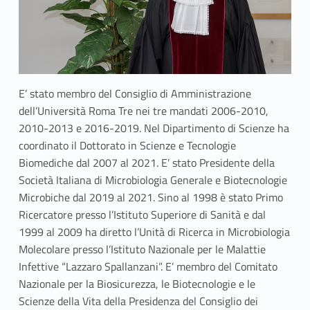
l
o
V
i
E’ stato membro del Consiglio di Amministrazione
s
dell’Università Roma Tre nei tre mandati 2006-2010,
2010-2013 e 2016-2019. Nel Dipartimento di Scienze ha
c
coordinato il Dottorato in Scienze e Tecnologie
Biomediche dal 2007 al 2021. E’ stato Presidente della
a
Società Italiana di Microbiologia Generale e Biotecnologie
Microbiche dal 2019 al 2021. Sino al 1998 è stato Primo
Ricercatore presso l’Istituto Superiore di Sanità e dal
1999 al 2009 ha diretto l’Unità di Ricerca in Microbiologia
Molecolare presso l’Istituto Nazionale per le Malattie
Infettive “Lazzaro Spallanzani”. E’ membro del Comitato
Nazionale per la Biosicurezza, le Biotecnologie e le
Scienze della Vita della Presidenza del Consiglio dei