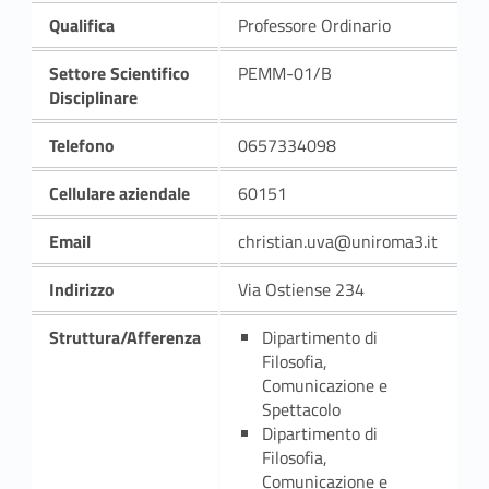
Qualifica
Professore Ordinario
Settore Scientifico
PEMM-01/B
Disciplinare
Telefono
0657334098
Cellulare aziendale
60151
Email
christian.uva@uniroma3.it
Indirizzo
Via Ostiense 234
Struttura/Afferenza
Dipartimento di
Filosofia,
Comunicazione e
Spettacolo
Dipartimento di
Filosofia,
Comunicazione e