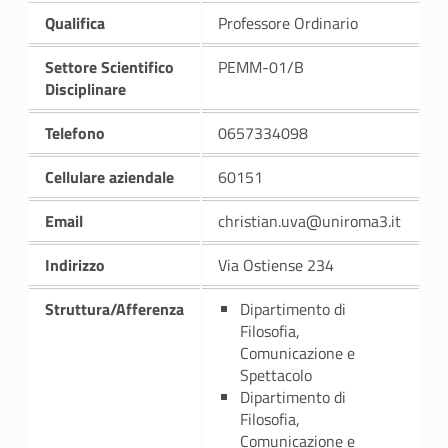
Qualifica
Professore Ordinario
Settore Scientifico
PEMM-01/B
Disciplinare
Telefono
0657334098
Cellulare aziendale
60151
Email
christian.uva@uniroma3.it
Indirizzo
Via Ostiense 234
Struttura/Afferenza
Dipartimento di
Filosofia,
Comunicazione e
Spettacolo
Dipartimento di
Filosofia,
Comunicazione e