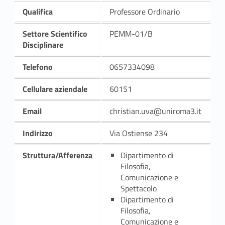
Qualifica
Professore Ordinario
Settore Scientifico
PEMM-01/B
Disciplinare
Telefono
0657334098
Cellulare aziendale
60151
Email
christian.uva@uniroma3.it
Indirizzo
Via Ostiense 234
Struttura/Afferenza
Dipartimento di
Filosofia,
Comunicazione e
Spettacolo
Dipartimento di
Filosofia,
Comunicazione e