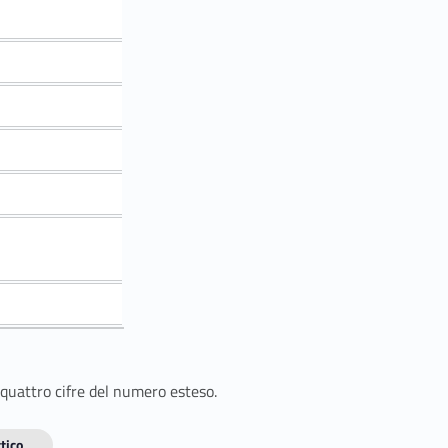
 quattro cifre del numero esteso.
tico