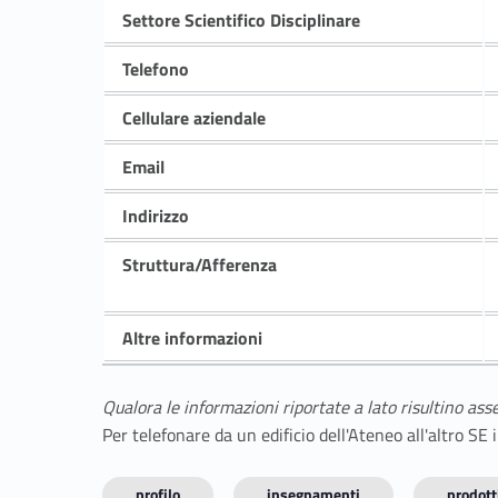
Settore Scientifico Disciplinare
Telefono
Cellulare aziendale
Email
Indirizzo
Struttura/Afferenza
Altre informazioni
Qualora le informazioni riportate a lato risultino ass
Per telefonare da un edificio dell'Ateneo all'altro S
profilo
insegnamenti
prodotti