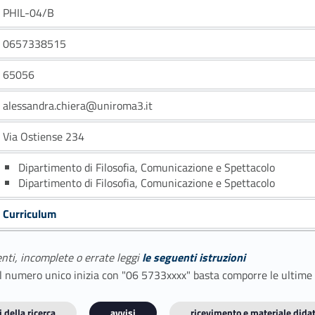
PHIL-04/B
0657338515
65056
alessandra.chiera@uniroma3.it
Via Ostiense 234
Dipartimento di Filosofia, Comunicazione e Spettacolo
Dipartimento di Filosofia, Comunicazione e Spettacolo
Curriculum
enti, incomplete o errate leggi
le seguenti istruzioni
E il numero unico inizia con "06 5733xxxx" basta comporre le ultime
 della ricerca
avvisi
ricevimento e materiale didat