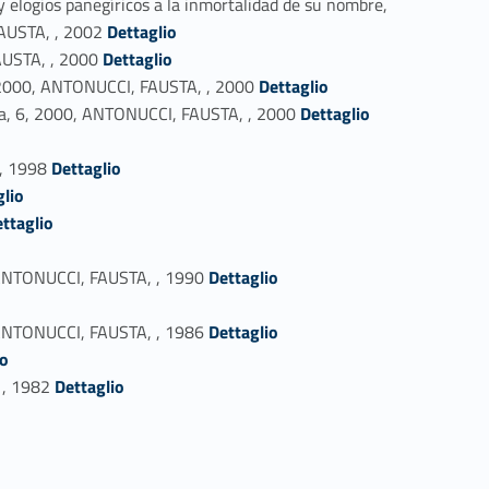
y elogios panegíricos a la inmortalidad de su nombre,
Link identifier #identifier_person_131416-59
 FAUSTA, , 2002
Dettaglio
Link identifier #identifier_person_52287-60
FAUSTA, , 2000
Dettaglio
Link identifier #identifier_person_30171-61
:3, 2000, ANTONUCCI, FAUSTA, , 2000
Dettaglio
Link identifier #identifier_person_161403-62
ega, 6, 2000, ANTONUCCI, FAUSTA, , 2000
Dettaglio
Link identifier #identifier_person_53122-64
 , 1998
Dettaglio
glio
ttaglio
Link identifier #identifier_person_174084-68
”, ANTONUCCI, FAUSTA, , 1990
Dettaglio
Link identifier #identifier_person_122837-70
o, ANTONUCCI, FAUSTA, , 1986
Dettaglio
io
Link identifier #identifier_person_152366-72
 , 1982
Dettaglio