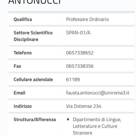
Qualifica
Professore Ordinario
Settore Scientifico
SPAN-01/A
Disciplinare
Telefono
0657338652
Fax
0657338356
Cellulare aziendale
61189
Email
fausta.antonucci@uniroma3.it
Indirizzo
Via Ostiense 234
Struttura/Afferenza
Dipartimento di Lingue,
Letterature e Culture
Straniere