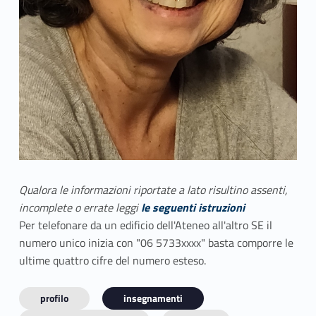
Qualora le informazioni riportate a lato risultino assenti,
incomplete o errate leggi
le seguenti istruzioni
Per telefonare da un edificio dell'Ateneo all'altro SE il
numero unico inizia con "06 5733xxxx" basta comporre le
ultime quattro cifre del numero esteso.
profilo
insegnamenti