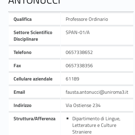
Qualifica
Professore Ordinario
Settore Scientifico
SPAN-01/A
Disciplinare
Telefono
0657338652
Fax
0657338356
Cellulare aziendale
61189
Email
fausta.antonucci@uniroma3.it
Indirizzo
Via Ostiense 234
Struttura/Afferenza
Dipartimento di Lingue,
Letterature e Culture
Straniere