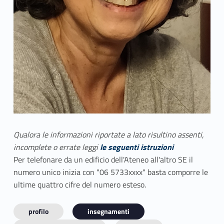
Qualora le informazioni riportate a lato risultino assenti,
incomplete o errate leggi
le seguenti istruzioni
Per telefonare da un edificio dell'Ateneo all'altro SE il
numero unico inizia con "06 5733xxxx" basta comporre le
ultime quattro cifre del numero esteso.
profilo
insegnamenti