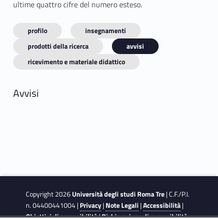
ultime quattro cifre del numero esteso.
profilo
insegnamenti
prodotti della ricerca
avvisi
ricevimento e materiale didattico
Avvisi
Copyright 2026
Università degli studi Roma Tre
| C.F./P.I.
n. 04400441004 |
Privacy
|
Note Legali
|
Accessibilità
|
Obiettivi di accessibilità
|
Dichiarazione di accessibilità