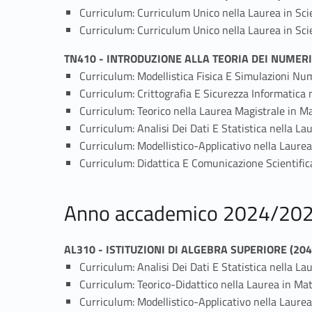
Curriculum: Curriculum Unico nella Laurea in Sci
Curriculum: Curriculum Unico nella Laurea in Sci
TN410 - INTRODUZIONE ALLA TEORIA DEI NUMERI
Curriculum: Modellistica Fisica E Simulazioni Nu
Curriculum: Crittografia E Sicurezza Informatica
Curriculum: Teorico nella Laurea Magistrale in 
Curriculum: Analisi Dei Dati E Statistica nella L
Curriculum: Modellistico-Applicativo nella Laure
Curriculum: Didattica E Comunicazione Scientifi
Anno accademico 2024/20
AL310 - ISTITUZIONI DI ALGEBRA SUPERIORE (20
Curriculum: Analisi Dei Dati E Statistica nella L
Curriculum: Teorico-Didattico nella Laurea in M
Curriculum: Modellistico-Applicativo nella Laure