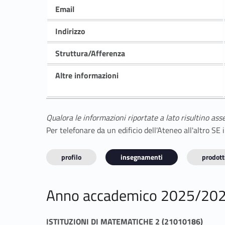
Email
Indirizzo
Struttura/Afferenza
Altre informazioni
Qualora le informazioni riportate a lato risultino ass
Per telefonare da un edificio dell'Ateneo all'altro S
profilo
insegnamenti
prodotti
Anno accademico 2025/20
ISTITUZIONI DI MATEMATICHE 2 (21010186)