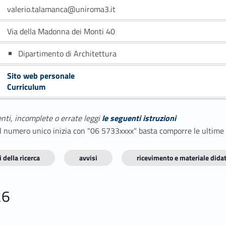
valerio.talamanca@uniroma3.it
Via della Madonna dei Monti 40
Dipartimento di Architettura
Sito web personale
Curriculum
enti, incomplete o errate leggi
le seguenti istruzioni
E il numero unico inizia con "06 5733xxxx" basta comporre le ultime
 della ricerca
avvisi
ricevimento e materiale didat
26