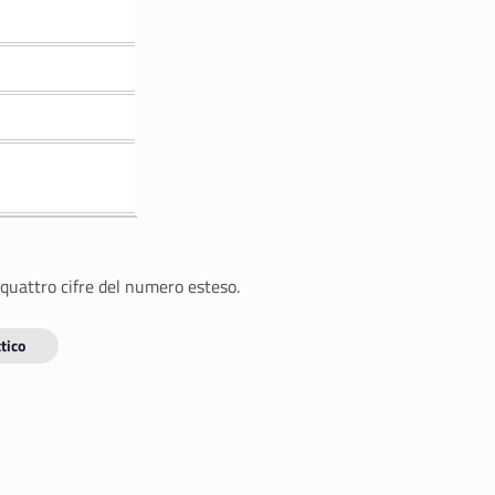
 quattro cifre del numero esteso.
tico