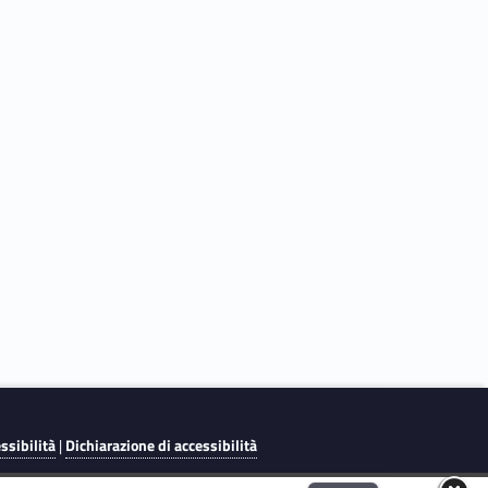
essibilità
|
Dichiarazione di accessibilità