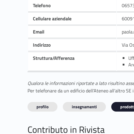
Telefono
0657
Cellulare aziendale
6009
Email
paola
Indirizzo
Via O
Struttura/Afferenza
Uf
Ar
Qualora le informazioni riportate a lato risultino ass
Per telefonare da un edificio dell'Ateneo all'altro S
profilo
insegnamenti
prodotti
Contributo in Rivista