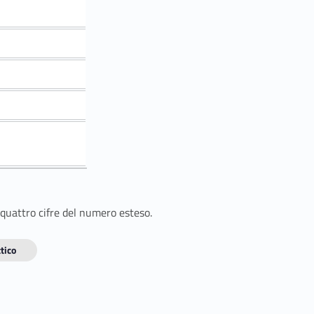
 quattro cifre del numero esteso.
tico