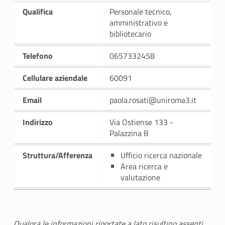
Qualifica
Personale tecnico,
amministrativo e
bibliotecario
Telefono
0657332458
Cellulare aziendale
60091
Email
paola.rosati@uniroma3.it
Indirizzo
Via Ostiense 133 -
Palazzina B
Struttura/Afferenza
Ufficio ricerca nazionale
Area ricerca e
valutazione
Qualora le informazioni riportate a lato risultino assenti,