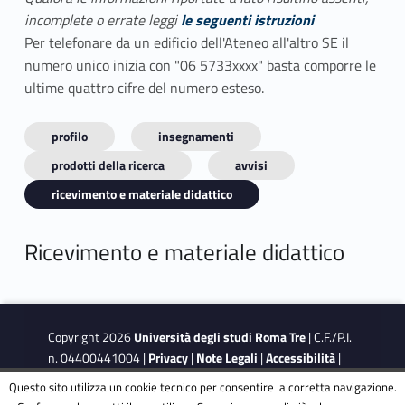
incomplete o errate leggi
le seguenti istruzioni
Per telefonare da un edificio dell'Ateneo all'altro SE il
numero unico inizia con "06 5733xxxx" basta comporre le
ultime quattro cifre del numero esteso.
profilo
insegnamenti
prodotti della ricerca
avvisi
ricevimento e materiale didattico
Ricevimento e materiale didattico
Copyright 2026
Università degli studi Roma Tre
| C.F./P.I.
n. 04400441004 |
Privacy
|
Note Legali
|
Accessibilità
|
Obiettivi di accessibilità
|
Dichiarazione di accessibilità
Questo sito utilizza un cookie tecnico per consentire la corretta navigazione.