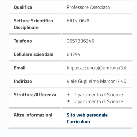
Qualifica
Professore Associato
Settore Scientifico
BIOS-06/A
Disciplinare
Telefono
0657336345
Cellulare aziendale
63794
Email
filippo.acconcia@uniroma3.it
Indirizzo
Viale Guglielmo Marconi 446
Struttura/Afferenza
Dipartimento di Scienze
Dipartimento di Scienze
Altre informazioni
Sito web personale
Curriculum