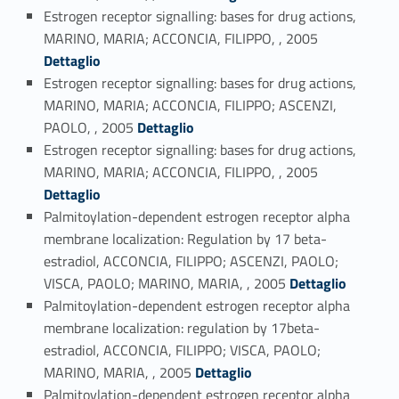
Estrogen receptor signalling: bases for drug actions,
Link identifier #identifier_person_132465-98
MARINO, MARIA; ACCONCIA, FILIPPO, , 2005
Dettaglio
Estrogen receptor signalling: bases for drug actions,
MARINO, MARIA; ACCONCIA, FILIPPO; ASCENZI,
Link identifier #identifier_person_114819-99
PAOLO, , 2005
Dettaglio
Estrogen receptor signalling: bases for drug actions,
Link identifier #identifier_person_100990-100
MARINO, MARIA; ACCONCIA, FILIPPO, , 2005
Dettaglio
Palmitoylation-dependent estrogen receptor alpha
membrane localization: Regulation by 17 beta-
estradiol, ACCONCIA, FILIPPO; ASCENZI, PAOLO;
Link identifier #identifier_person_170320-101
VISCA, PAOLO; MARINO, MARIA, , 2005
Dettaglio
Palmitoylation-dependent estrogen receptor alpha
membrane localization: regulation by 17beta-
estradiol, ACCONCIA, FILIPPO; VISCA, PAOLO;
Link identifier #identifier_person_178358-102
MARINO, MARIA, , 2005
Dettaglio
Palmitoylation-dependent estrogen receptor alpha