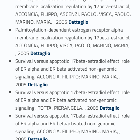
membrane localization:regulation by 17beta-estradiol,
ACCONCIA, FILIPPO; ASCENZI, PAOLO; VISCA, PAOLO;
Link identifier #identifier_person_163486-103
MARINO, MARIA, , 2005
Dettaglio
Palmitoylation-dependent estrogen receptor alpha
membrane localization:regulation by 17beta-estradiol,
ACCONCIA, FILIPPO; VISCA, PAOLO; MARINO, MARIA,
Link identifier #identifier_person_147436-104
, 2005
Dettaglio
Survival versus apoptotic 17beta-estradiol effect: role
of ER alpha and ER beta activated non-genomic
signaling, ACCONCIA, FILIPPO; MARINO, MARIA, ,
Link identifier #identifier_person_76436-105
2005
Dettaglio
Survival versus apoptotic 17beta-estradiol effect: role
of ER alpha and ER beta activated non-genomic
Link identifier #identifier_person_17036-106
signaling., TOTTA, PIERANGELA, , 2005
Dettaglio
Survival versus apoptotic 17beta-estradiol effect: role
of ER alpha and ER betaactivated non-genomic
signaling, ACCONCIA, FILIPPO; MARINO, MARIA, ,
Link identifier #identifier_person_22-107
2005
Dettaglio