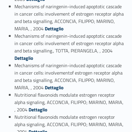
Mechanisms of naringenin-induced apoptotic cascade
in cancer cells: involvement of estrogen receptor alpha
and beta signalling, ACCONCIA, FILIPPO; MARINO,
Link identifier #identifier_person_90464-108
MARIA, , 2004
Dettaglio
Mechanisms of naringenin-induced apoptotic cascade
in cancer cells: involvement of estrogen receptor alpha
Link identifier #identifier_person_69308-109
and beta signalling., TOTTA, PIERANGELA, , 2004
Dettaglio
Mechanisms of naringenin-induced apoptotic cascade
in cancer cells: involvementof estrogen receptor alpha
and beta signalling, ACCONCIA, FILIPPO; MARINO,
Link identifier #identifier_person_11472-110
MARIA, , 2004
Dettaglio
Nutritional flavonoids modulate estrogen receptor
alpha signaling, ACCONCIA, FILIPPO; MARINO, MARIA,
Link identifier #identifier_person_139539-111
, 2004
Dettaglio
Nutritional flavonoids modulate estrogen receptor
alpha signaling, ACCONCIA, FILIPPO; MARINO, MARIA,
Link identifier #identifier_person_1267-112
, 2004
Dettaglio