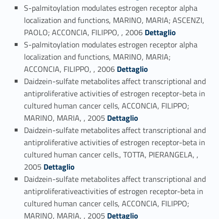
S-palmitoylation modulates estrogen receptor alpha
localization and functions, MARINO, MARIA; ASCENZI,
Link identifier #identifier_person_150183-93
PAOLO; ACCONCIA, FILIPPO, , 2006
Dettaglio
S-palmitoylation modulates estrogen receptor alpha
localization and functions, MARINO, MARIA;
Link identifier #identifier_person_112549-94
ACCONCIA, FILIPPO, , 2006
Dettaglio
Daidzein-sulfate metabolites affect transcriptional and
antiproliferative activities of estrogen receptor-beta in
cultured human cancer cells, ACCONCIA, FILIPPO;
Link identifier #identifier_person_173180-95
MARINO, MARIA, , 2005
Dettaglio
Daidzein-sulfate metabolites affect transcriptional and
antiproliferative activities of estrogen receptor-beta in
cultured human cancer cells., TOTTA, PIERANGELA, ,
Link identifier #identifier_person_83863-96
2005
Dettaglio
Daidzein-sulfate metabolites affect transcriptional and
antiproliferativeactivities of estrogen receptor-beta in
cultured human cancer cells, ACCONCIA, FILIPPO;
Link identifier #identifier_person_197947-97
MARINO, MARIA, , 2005
Dettaglio