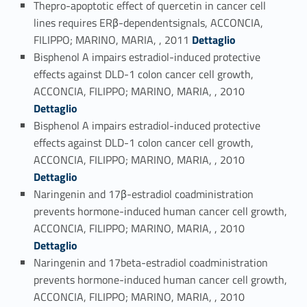
Thepro-apoptotic effect of quercetin in cancer cell
lines requires ERβ-dependentsignals, ACCONCIA,
Link identifier #identifier_person_81539-72
FILIPPO; MARINO, MARIA, , 2011
Dettaglio
Bisphenol A impairs estradiol-induced protective
effects against DLD-1 colon cancer cell growth,
Link identifier #identifier_person_56188-73
ACCONCIA, FILIPPO; MARINO, MARIA, , 2010
Dettaglio
Bisphenol A impairs estradiol-induced protective
effects against DLD-1 colon cancer cell growth,
Link identifier #identifier_person_24930-74
ACCONCIA, FILIPPO; MARINO, MARIA, , 2010
Dettaglio
Naringenin and 17β-estradiol coadministration
prevents hormone-induced human cancer cell growth,
Link identifier #identifier_person_7108-75
ACCONCIA, FILIPPO; MARINO, MARIA, , 2010
Dettaglio
Naringenin and 17beta-estradiol coadministration
prevents hormone-induced human cancer cell growth,
Link identifier #identifier_person_118498-76
ACCONCIA, FILIPPO; MARINO, MARIA, , 2010