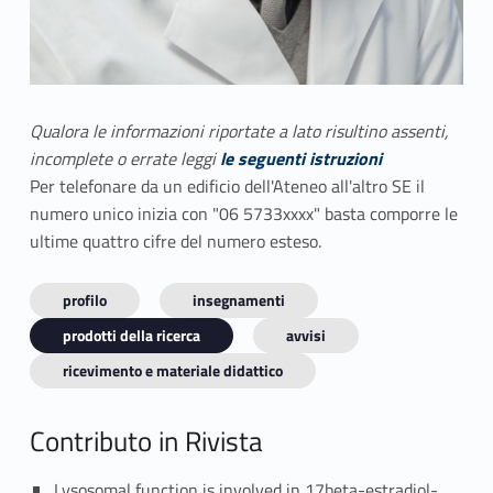
Qualora le informazioni riportate a lato risultino assenti,
incomplete o errate leggi
le seguenti istruzioni
Per telefonare da un edificio dell'Ateneo all'altro SE il
numero unico inizia con "06 5733xxxx" basta comporre le
ultime quattro cifre del numero esteso.
profilo
insegnamenti
prodotti della ricerca
avvisi
ricevimento e materiale didattico
Contributo in Rivista
Lysosomal function is involved in 17beta-estradiol-