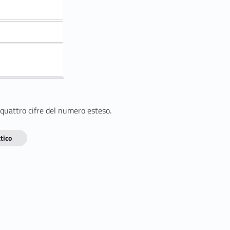
 quattro cifre del numero esteso.
tico