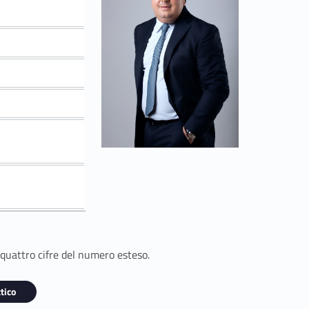
 quattro cifre del numero esteso.
tico