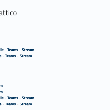
attico
le
-
Teams
-
Stream
e
-
Teams
-
Stream
am
am
le
-
Teams
-
Stream
e
-
Teams
-
Stream