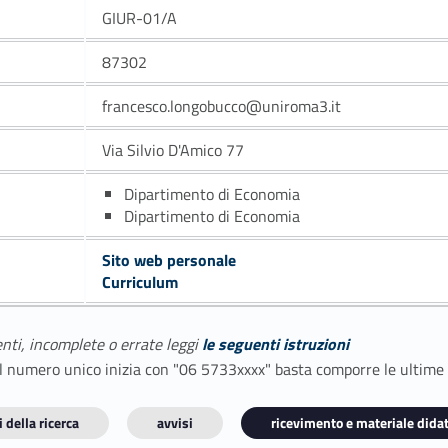
GIUR-01/A
87302
francesco.longobucco@uniroma3.it
Via Silvio D'Amico 77
Dipartimento di Economia
Dipartimento di Economia
Sito web personale
Curriculum
enti, incomplete o errate leggi
le seguenti istruzioni
E il numero unico inizia con "06 5733xxxx" basta comporre le ultime
 della ricerca
avvisi
ricevimento e materiale didat