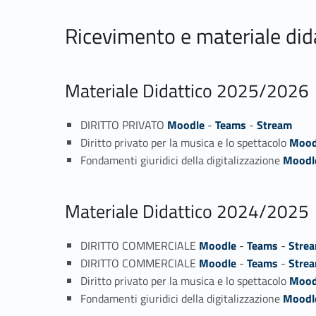
Ricevimento e materiale did
Materiale Didattico 2025/2026
DIRITTO PRIVATO
Moodle
-
Teams
-
Stream
Diritto privato per la musica e lo spettacolo
Mood
Fondamenti giuridici della digitalizzazione
Moodl
Materiale Didattico 2024/2025
DIRITTO COMMERCIALE
Moodle
-
Teams
-
Stre
DIRITTO COMMERCIALE
Moodle
-
Teams
-
Stre
Diritto privato per la musica e lo spettacolo
Mood
Fondamenti giuridici della digitalizzazione
Moodl