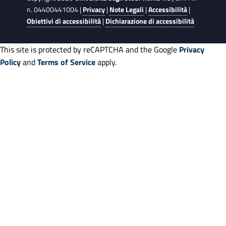
n. 04400441004 |
Privacy
|
Note Legali
|
Accessibilità
|
Obiettivi di accessibilità
|
Dichiarazione di accessibilità
This site is protected by reCAPTCHA and the Google
Privacy
Policy
and
Terms of Service
apply.