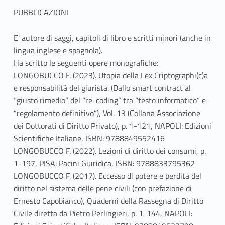
PUBBLICAZIONI
E' autore di saggi, capitoli di libro e scritti minori (anche in
lingua inglese e spagnola).
Ha scritto le seguenti opere monografiche:
LONGOBUCCO F. (2023). Utopia della Lex Criptographi(c)a
e responsabilità del giurista. (Dallo smart contract al
“giusto rimedio” del “re-coding” tra “testo informatico” e
“regolamento definitivo”), Vol. 13 (Collana Associazione
dei Dottorati di Diritto Privato), p. 1-121, NAPOLI: Edizioni
Scientifiche Italiane, ISBN: 9788849552416
LONGOBUCCO F. (2022). Lezioni di diritto dei consumi, p.
1-197, PISA: Pacini Giuridica, ISBN: 9788833795362
LONGOBUCCO F. (2017). Eccesso di potere e perdita del
diritto nel sistema delle pene civili (con prefazione di
Ernesto Capobianco), Quaderni della Rassegna di Diritto
Civile diretta da Pietro Perlingieri, p. 1-144, NAPOLI: