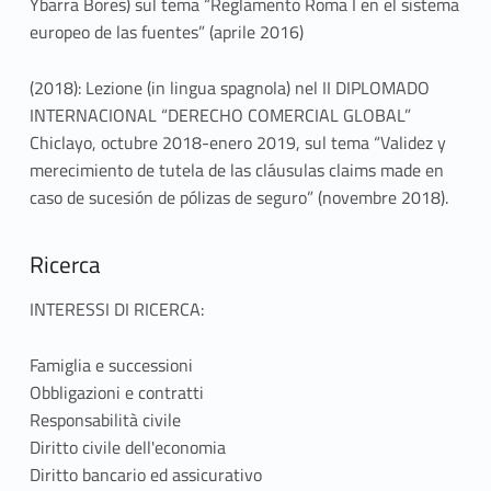
Ybarra Bores) sul tema “Reglamento Roma I en el sistema
europeo de las fuentes” (aprile 2016)
(2018): Lezione (in lingua spagnola) nel II DIPLOMADO
INTERNACIONAL “DERECHO COMERCIAL GLOBAL”
Chiclayo, octubre 2018-enero 2019, sul tema “Validez y
merecimiento de tutela de las cláusulas claims made en
caso de sucesión de pólizas de seguro” (novembre 2018).
Ricerca
INTERESSI DI RICERCA:
Famiglia e successioni
Obbligazioni e contratti
Responsabilità civile
Diritto civile dell'economia
Diritto bancario ed assicurativo