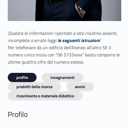
Qualora le informazioni riportate a lato risultino assenti,
incomplete o errate leggi
le seguenti istruzioni
Per telefonare da un edificio dell'Ateneo all'altro SE il
numero unico inizia con "06 5733xxxx" basta comporre le
ultime quattro cifre del numero esteso.
profilo
insegnamenti
prodotti della ricerca
avvisi
ricevimento e materiale didattico
Profilo