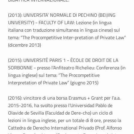
(2013): UNIVERSITA’ NORMALE DI PECHINO (BEIJING
UNIVERSITY) - FACULTY OF LAW: Lezione (in lingua
italiana con traduzione simultanea in lingua cinese) sul
tema: “The Procompetitive Inter-pretation of Private Law”
(dicembre 2013)
(2015): UNIVERSITÉ PARIS 1 - ÉCOLE DE DROIT DE LA
SORBONNE - presso l’Anfiteatro Richelieu: Conferenza (in
lingua inglese) sul tema: “The Procompetitive
Interpretation of Private Law” (giugno 2015)
(2016): vincitore di una borsa Erasmus + Grant per l’a.a.
2015-2016, ha svolto presso l’Universidad Pablo de
Olavide de Sevilla (Faculdad de Dere-cho) un ciclo di
lezioni in lingua inglese, per un totale di 8 ore, presso la
Cattedra de Derecho International Privado (Prof. Alfonso