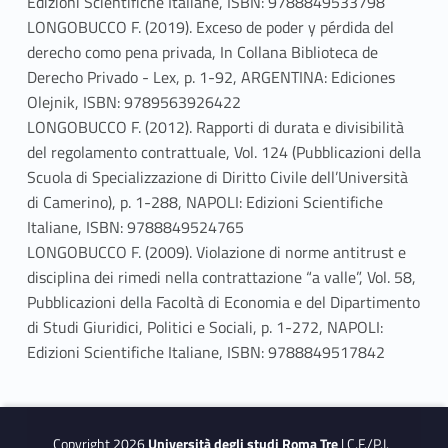
Edizioni Scientifiche Italiane, ISBN: 9788849533798
LONGOBUCCO F. (2019). Exceso de poder y pérdida del
derecho como pena privada, In Collana Biblioteca de
Derecho Privado - Lex, p. 1-92, ARGENTINA: Ediciones
Olejnik, ISBN: 9789563926422
LONGOBUCCO F. (2012). Rapporti di durata e divisibilità
del regolamento contrattuale, Vol. 124 (Pubblicazioni della
Scuola di Specializzazione di Diritto Civile dell’Università
di Camerino), p. 1-288, NAPOLI: Edizioni Scientifiche
Italiane, ISBN: 9788849524765
LONGOBUCCO F. (2009). Violazione di norme antitrust e
disciplina dei rimedi nella contrattazione “a valle”, Vol. 58,
Pubblicazioni della Facoltà di Economia e del Dipartimento
di Studi Giuridici, Politici e Sociali, p. 1-272, NAPOLI:
Edizioni Scientifiche Italiane, ISBN: 9788849517842
Copyright 2026
Università degli studi Roma Tre
| C.F./P.I.