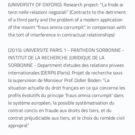
(UNIVERSITY OF OXFORD). Research project: “La frode ai
terzi nelle relazioni negoziali” (Contracts to the detriment
of a third party and the problem of a modern application
of the maxim “fraus omnia corrumpit” in comparison with
the tort of interference in contractual relationships)
(2015): UNIVERSITE PARIS 1 - PANTHEON SORBONNE -
INSTITUT DE LA RECHERCHE JURIDIQUE DE LA
SORBONNE - Department d’etudes des relations privees
internationales (DERPI) (Paris). Projet de recherche sous
la supervision de Monsieur Prof. Didier Boden: “La
situation actuelle du droit français en ce qui concerne les
profils évolutifs du principe ‘fraus omnia corrumpit’ dans
le système européen, la possible systématisation du
contrat conclu en fraude aux droits des tiers, et du
contrat préjudiciable aux tiers, et le choix du remède civil
approprié”