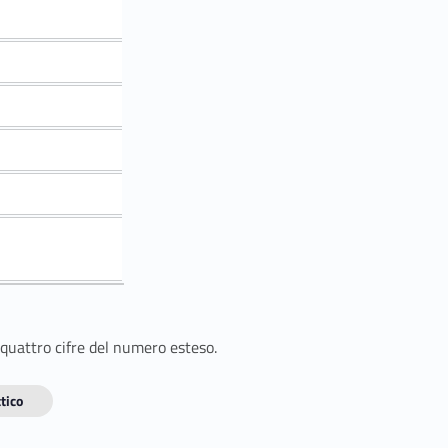
 quattro cifre del numero esteso.
tico