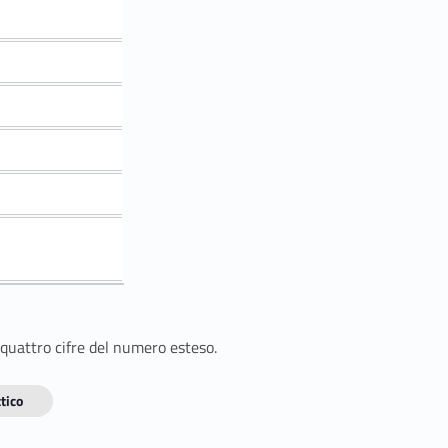
 quattro cifre del numero esteso.
tico