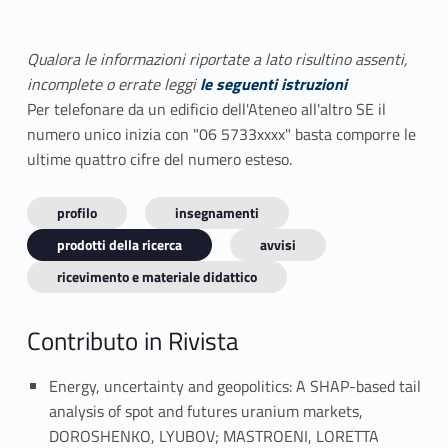
Qualora le informazioni riportate a lato risultino assenti,
incomplete o errate leggi
le seguenti istruzioni
Per telefonare da un edificio dell'Ateneo all'altro SE il
numero unico inizia con "06 5733xxxx" basta comporre le
ultime quattro cifre del numero esteso.
profilo
insegnamenti
prodotti della ricerca
avvisi
ricevimento e materiale didattico
Contributo in Rivista
Energy, uncertainty and geopolitics: A SHAP-based tail
analysis of spot and futures uranium markets,
DOROSHENKO, LYUBOV; MASTROENI, LORETTA