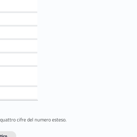
 quattro cifre del numero esteso.
tico