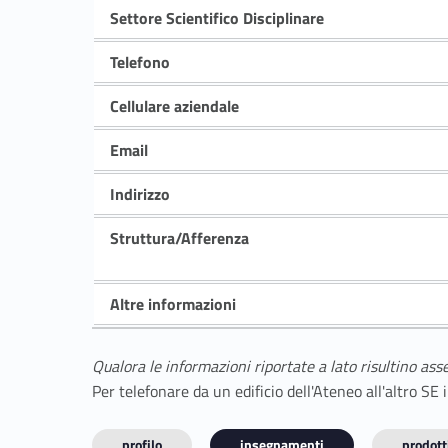
Settore Scientifico Disciplinare
Telefono
Cellulare aziendale
Email
Indirizzo
Struttura/Afferenza
Altre informazioni
Qualora le informazioni riportate a lato risultino ass
Per telefonare da un edificio dell'Ateneo all'altro S
profilo
insegnamenti
prodotti