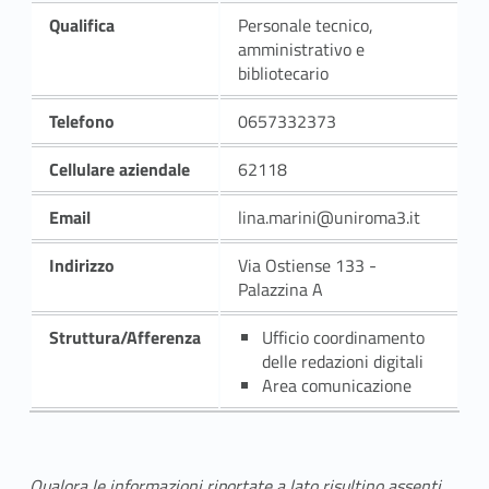
Qualifica
Personale tecnico,
amministrativo e
bibliotecario
Telefono
0657332373
Cellulare aziendale
62118
Email
lina.marini@uniroma3.it
Indirizzo
Via Ostiense 133 -
Palazzina A
Struttura/Afferenza
Ufficio coordinamento
delle redazioni digitali
Area comunicazione
Qualora le informazioni riportate a lato risultino assenti,