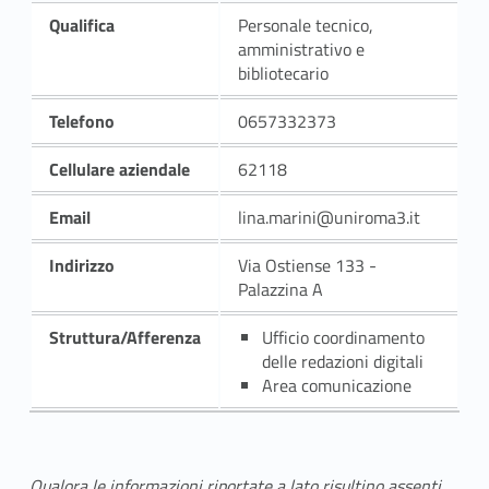
Qualifica
Personale tecnico,
amministrativo e
bibliotecario
Telefono
0657332373
Cellulare aziendale
62118
Email
lina.marini@uniroma3.it
Indirizzo
Via Ostiense 133 -
Palazzina A
Struttura/Afferenza
Ufficio coordinamento
delle redazioni digitali
Area comunicazione
Qualora le informazioni riportate a lato risultino assenti,