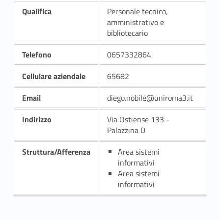
Qualifica
Personale tecnico,
amministrativo e
bibliotecario
Telefono
0657332864
Cellulare aziendale
65682
Email
diego.nobile@uniroma3.it
Indirizzo
Via Ostiense 133 -
Palazzina D
Struttura/Afferenza
Area sistemi
informativi
Area sistemi
informativi