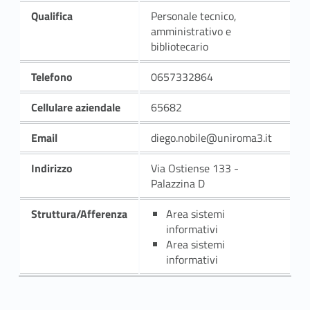
Qualifica
Personale tecnico,
amministrativo e
bibliotecario
Telefono
0657332864
Cellulare aziendale
65682
Email
diego.nobile@uniroma3.it
Indirizzo
Via Ostiense 133 -
Palazzina D
Struttura/Afferenza
Area sistemi
informativi
Area sistemi
informativi