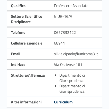
Qualifica
Professore Associato
Settore Scientifico
GIUR-16/A
Disciplinare
Telefono
0657332122
Cellulare aziendale
68941
Email
silvia.dipaolo@uniroma3.it
Indirizzo
Via Ostiense 161
Struttura/Afferenza
Dipartimento di
Giurisprudenza
Dipartimento di
Giurisprudenza
Altre informazioni
Curriculum