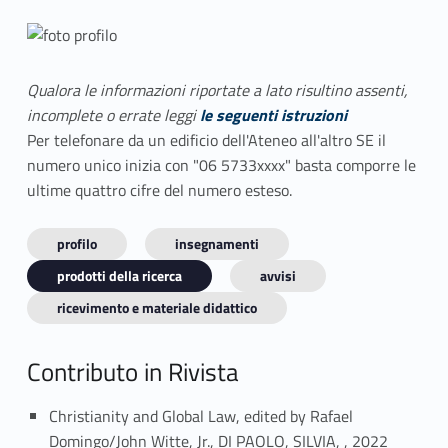
Qualora le informazioni riportate a lato risultino assenti,
incomplete o errate leggi
le seguenti istruzioni
Per telefonare da un edificio dell'Ateneo all'altro SE il
numero unico inizia con "06 5733xxxx" basta comporre le
ultime quattro cifre del numero esteso.
profilo
insegnamenti
prodotti della ricerca
avvisi
ricevimento e materiale didattico
Contributo in Rivista
Christianity and Global Law, edited by Rafael
Link identifier #identifier_person_66098-1
Domingo/John Witte, Jr., DI PAOLO, SILVIA, , 2022