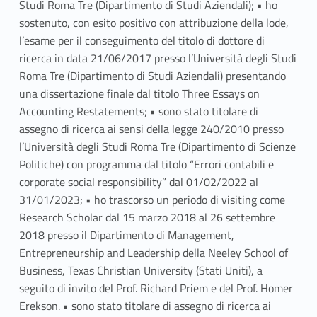
Studi Roma Tre (Dipartimento di Studi Aziendali); • ho
sostenuto, con esito positivo con attribuzione della lode,
l’esame per il conseguimento del titolo di dottore di
ricerca in data 21/06/2017 presso l’Università degli Studi
Roma Tre (Dipartimento di Studi Aziendali) presentando
una dissertazione finale dal titolo Three Essays on
Accounting Restatements; • sono stato titolare di
assegno di ricerca ai sensi della legge 240/2010 presso
l’Università degli Studi Roma Tre (Dipartimento di Scienze
Politiche) con programma dal titolo “Errori contabili e
corporate social responsibility” dal 01/02/2022 al
31/01/2023; • ho trascorso un periodo di visiting come
Research Scholar dal 15 marzo 2018 al 26 settembre
2018 presso il Dipartimento di Management,
Entrepreneurship and Leadership della Neeley School of
Business, Texas Christian University (Stati Uniti), a
seguito di invito del Prof. Richard Priem e del Prof. Homer
Erekson. • sono stato titolare di assegno di ricerca ai