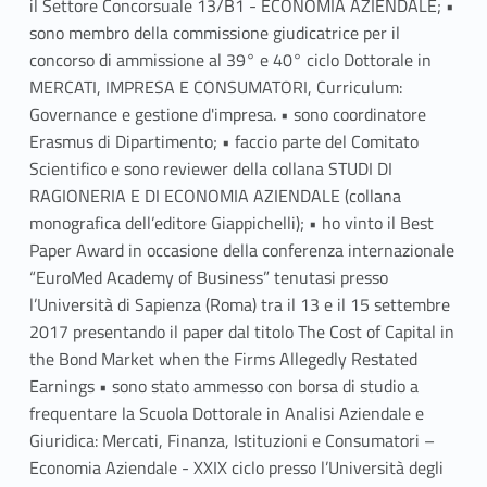
il Settore Concorsuale 13/B1 - ECONOMIA AZIENDALE; •
sono membro della commissione giudicatrice per il
concorso di ammissione al 39° e 40° ciclo Dottorale in
MERCATI, IMPRESA E CONSUMATORI, Curriculum:
Governance e gestione d'impresa. • sono coordinatore
Erasmus di Dipartimento; • faccio parte del Comitato
Scientifico e sono reviewer della collana STUDI DI
RAGIONERIA E DI ECONOMIA AZIENDALE (collana
monografica dell’editore Giappichelli); • ho vinto il Best
Paper Award in occasione della conferenza internazionale
“EuroMed Academy of Business” tenutasi presso
l’Università di Sapienza (Roma) tra il 13 e il 15 settembre
2017 presentando il paper dal titolo The Cost of Capital in
the Bond Market when the Firms Allegedly Restated
Earnings • sono stato ammesso con borsa di studio a
frequentare la Scuola Dottorale in Analisi Aziendale e
Giuridica: Mercati, Finanza, Istituzioni e Consumatori –
Economia Aziendale - XXIX ciclo presso l’Università degli