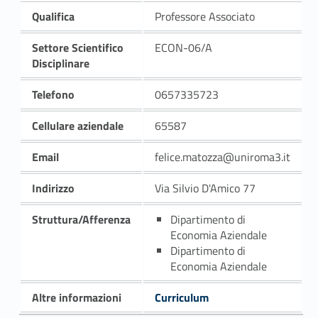
Qualifica
Professore Associato
Settore Scientifico
ECON-06/A
Disciplinare
Telefono
0657335723
Cellulare aziendale
65587
Email
felice.matozza@uniroma3.it
Indirizzo
Via Silvio D'Amico 77
Struttura/Afferenza
Dipartimento di
Economia Aziendale
Dipartimento di
Economia Aziendale
Altre informazioni
Curriculum