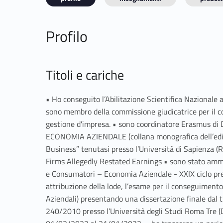
Profilo
Titoli e cariche
• Ho conseguito l’Abilitazione Scientifica Nazionale
sono membro della commissione giudicatrice per il
gestione d'impresa. • sono coordinatore Erasmus di 
ECONOMIA AZIENDALE (collana monografica dell’edito
Business” tenutasi presso l’Università di Sapienza (
Firms Allegedly Restated Earnings • sono stato ammes
e Consumatori – Economia Aziendale - XXIX ciclo pres
attribuzione della lode, l’esame per il conseguimento
Aziendali) presentando una dissertazione finale dal t
240/2010 presso l’Università degli Studi Roma Tre (Di