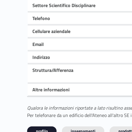
Settore Scientifico Disciplinare
Telefono
Cellulare aziendale
Email
Indirizzo
Struttura/Afferenza
Altre informazioni
Qualora le informazioni riportate a lato risultino ass
Per telefonare da un edificio dell'Ateneo all'altro S
profilo
insegnamenti
prodotti