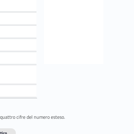
 quattro cifre del numero esteso.
tico