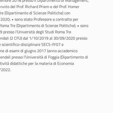
ttembre 2018 presso il Dipartimento di Management,
invito del Prof. Richard Priem e del Prof. Homer
re (Dipartimento di Scienze Politiche) con
8/2020; • sono stato Professore a contratto per
oma Tre (Dipartimento di Scienze Politiche); • sono
 presso l’Università degli Studi Roma Tre
ziendali (2 CFU) dal 1/10/2019 al 30/09/2020 presso
re scientifico-disciplinare SECS-P/07 e
sione di esami di giugno 2017 (anno accademico
endali presso l’Università di Foggia (Dipartimento di
ività didattiche per la materia di Economia
0/2022.